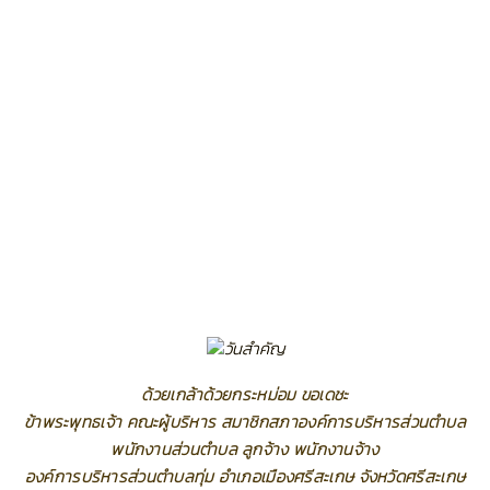
ด้วยเกล้าด้วยกระหม่อม ขอเดชะ
ข้าพระพุทธเจ้า คณะผู้บริหาร สมาชิกสภาองค์การบริหารส่วนตำบล
พนักงานส่วนตำบล ลูกจ้าง พนักงานจ้าง
องค์การบริหารส่วนตำบลทุ่ม อำเภอเมืองศรีสะเกษ จังหวัดศรีสะเกษ