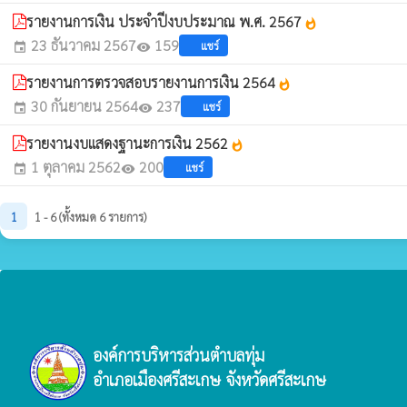
รายงานการเงิน ประจำปีงบประมาณ พ.ศ. 2567
whatshot
23 ธันวาคม 2567
159
แชร์
event
visibility
รายงานการตรวจสอบรายงานการเงิน 2564
whatshot
30 กันยายน 2564
237
แชร์
event
visibility
รายงานงบแสดงฐานะการเงิน 2562
whatshot
1 ตุลาคม 2562
200
แชร์
event
visibility
1
1 - 6 (ทั้งหมด 6 รายการ)
องค์การบริหารส่วนตำบลทุ่ม
อำเภอเมืองศรีสะเกษ จังหวัดศรีสะเกษ