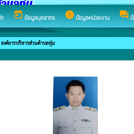
ำบลทุ่ม
today
info
forum
ัก
ข้อมูลบุคลากร
ข้อมูลหน่วยงาน
ข
งค์การบริหารส่วนตำบลทุ่ม