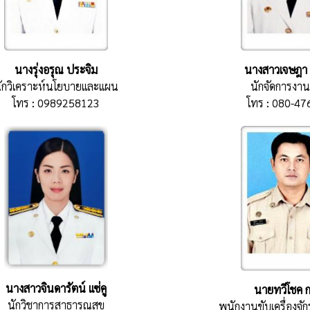
นางรุ่งอรุณ ประจิม
นางสาวเจษฎา 
ักวิเคราะห์นโยบายและแผน
นักจัดการงาน
โทร : 0989258123
โทร : 080-4
นางสาวจินดารัตน์ แซ่คู
นายทวีโชค 
นักวิชาการสาธารณสุข
พนักงานขับเครื่องจ