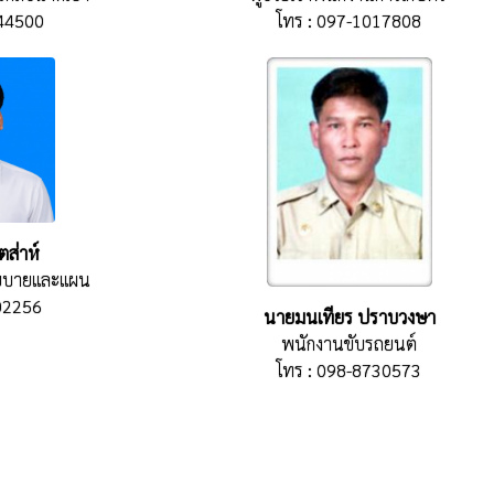
944500
โทร : 097-1017808
ตส่าห์
นโยบายและแผน
02256
นายมนเทียร ปราบวงษา
พนักงานขับรถยนต์
โทร : 098-8730573