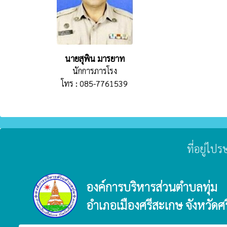
นายสุพิน มารยาท
นักการภารโรง
โทร : 085-7761539
ที่อยู่ไป
องค์การบริหารส่วนตำบลทุ่ม
อำเภอเมืองศรีสะเกษ จังหวัดศ