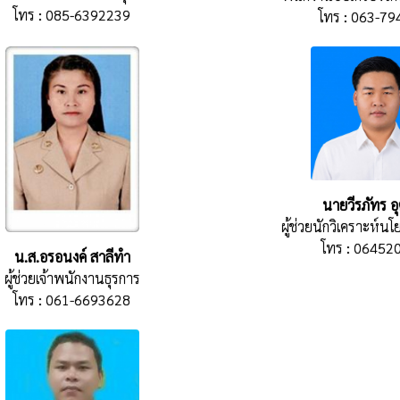
โทร : 085-6392239
โทร : 063-7
นายวีรภัทร อุ
ผู้ช่วยนักวิเคราะห์
โทร : 06452
น.ส.อรอนงค์ สาลีทำ
ผู้ช่วยเจ้าพนักงานธุรการ
โทร : 061-6693628