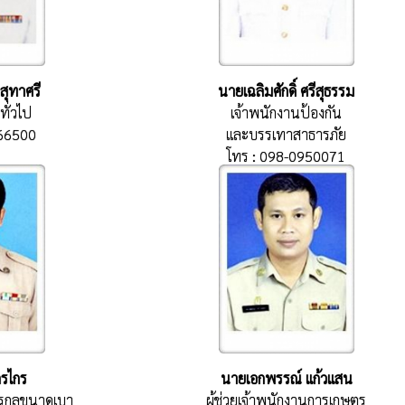
สุทาศรี
นายเฉลิมศักดิ์ ศรีสุธรรม
ทั่วไป
เจ้าพนักงานป้องกัน
และบรรเทาสาธารภัย
766500
โทร : 098-0950071
กรไกร
นายเอกพรรณ์ แก้วแสน
ักรกลขนาดเบา
ผู้ช่วยเจ้าพนักงานการเกษตร