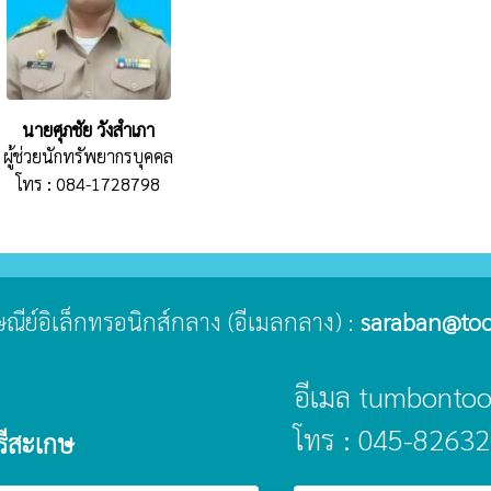
นายศุภชัย วังสำเภา
ผู้ช่วยนักทรัพยากรบุคคล
โทร : 084-1728798
รษณีย์อิเล็กทรอนิกส์กลาง (อีเมลกลาง) :
saraban@too
อีเมล tumbont
โทร : 045-82632
รีสะเกษ