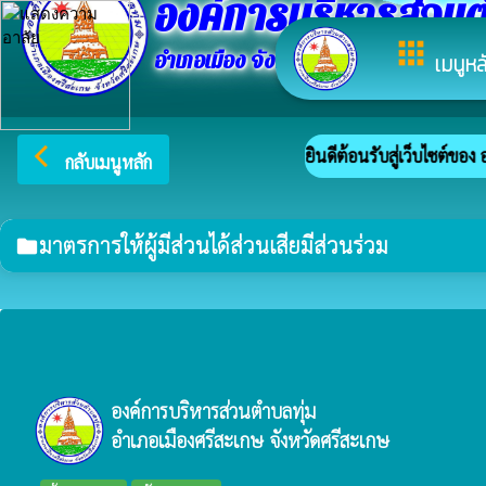
องค์การบริหารส่วนต
apps
อำเภอเมือง จังหวัดศรีสะเกษ
เมนูหล
arrow_back_ios
ยินดีต้อนรับสู่เว็บไซต์ของ
กลับเมนูหลัก
มาตรการให้ผู้มีส่วนได้ส่วนเสียมีส่วนร่วม
folder
องค์การบริหารส่วนตำบลทุ่ม
อำเภอเมืองศรีสะเกษ จังหวัดศรีสะเกษ