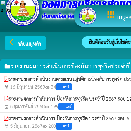
องค์การบริหารส่วนต
apps
อำเภอเมือง จังหวัดศรีสะเกษ
เมนูหล
arrow_back_ios
ยินดีต้อนรับสู่เว็บไซต์
กลับเมนูหลัก
รายงานผลการดำเนินการป้องกันการทุจริตประจำปี
folder
รายงานผลการดำเนินงานตามแผนปฎิบัติการป้องกันการทุจริต ป
16 มิถุนายน 2569
34
แชร์
event
visibility
รายงานผลการดำเนินการ ป้องกันการทุจริต ประจำปี 2567 รอบ 12
5 กุมภาพันธ์ 2568
199
แชร์
event
visibility
รายงานผลการดำเนินการ ป้องกันการทุจริต ประจำปี 2567 รอบ 6 
5 มิถุนายน 2567
203
แชร์
event
visibility