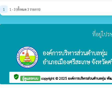
1
1 - 3 (ทั้งหมด 3 รายการ)
ที่อยู่ไป
องค์การบริหารส่วนตำบลทุ่ม
อำเภอเมืองศรีสะเกษ จังหวัดศ
verified_user
ผู้ดูแลระบบ
copyright © 2025
องค์การบริหารส่วนตำบลทุ่ม
พั