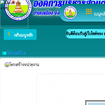
องค์การบริหารส่วนต
apps
อำเภอเมือง จังหวัดศรีสะเกษ
เมนูหล
arrow_back_ios
ยินดีต้อนรับสู่เว็บไซต์ของ 
กลับเมนูหลัก
โครงสร้าง
view_list
โครงสร้างหน่วยงาน