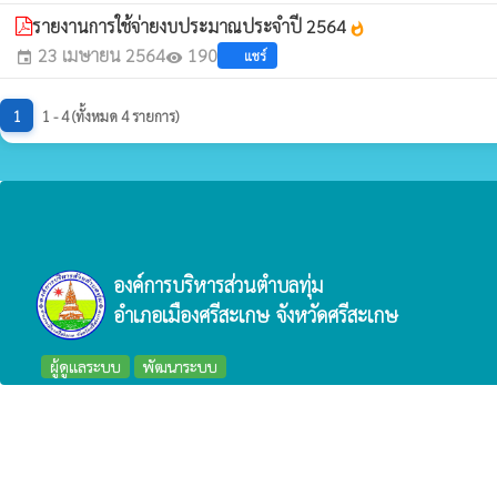
รายงานการใช้จ่ายงบประมาณประจำปี 2564
whatshot
23 เมษายน 2564
190
แชร์
event
visibility
1
1 - 4 (ทั้งหมด 4 รายการ)
องค์การบริหารส่วนตำบลทุ่ม
อำเภอเมืองศรีสะเกษ จังหวัดศรีสะเกษ
ผู้ดูแลระบบ
พัฒนาระบบ