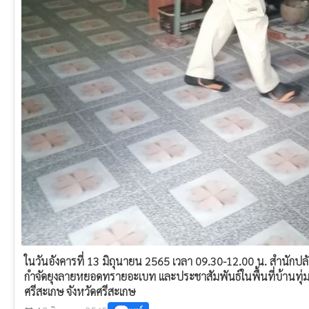
ในวันอังคารที่ 13 มิถุนายน 2565 เวลา 09.30-12.00 น. สำนักป
กำจัดยุงลายหยอดทรายอะเบท​ และประชาสัมพันธ์​ในพื้นที่​บ้านทุ่ม​ 
ศรีสะเกษ จังหวัดศรีสะเกษ