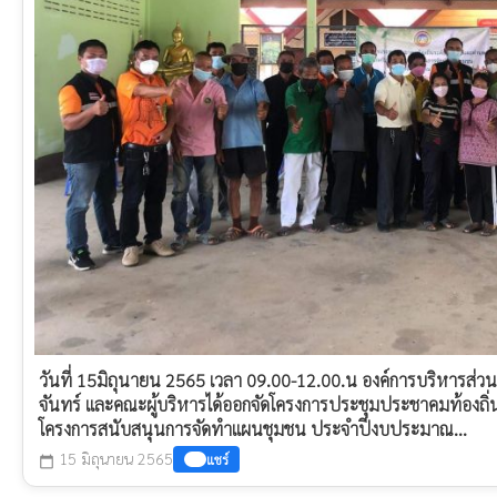
วันที่ 15มิถุนายน 2565 เวลา 09.00-12.00.น องค์การบริหารส
จันทร์ และคณะผู้บริหารได้ออกจัดโครงการประชุมประชาคมท้องถิ่
โครงการสนับสนุนการจัดทำแผนชุมชน ประจำปีงบประมาณ...
15 มิถุนายน 2565
แชร์
calendar_today